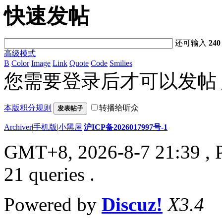
快速发帖
还可输入
240
高级模式
B
Color
Image
Link
Quote
Code
Smilies
您需要登录后才可以发帖
本版积分规则
转播给听众
发表帖子
Archiver
|
手机版
|
小黑屋
|
沪ICP备2026017997号-1
GMT+8, 2026-8-7 21:39
, 
21 queries .
Powered by
Discuz!
X3.4