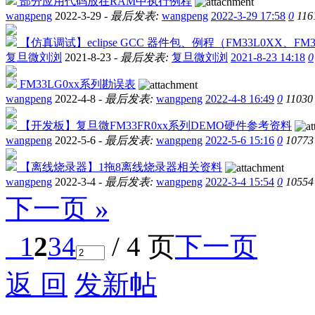
部分应用代码放在RAM中执行例程
wangpeng
2022-3-29 -
最后发表:
wangpeng
2022-3-29 17:58
0
116
【仿真调试】eclipse GCC 器件包、例程（FM33L0XX、FM
复旦微刘浏
2021-8-23 -
最后发表:
复旦微刘浏
2021-8-23 14:18
0
FM33LG0xx系列勘误表
wangpeng
2022-4-8 -
最后发表:
wangpeng
2022-4-8 16:49
0
11030
【开发板】复旦微FM33FR0xx系列DEMO硬件参考资料
wangpeng
2022-5-6 -
最后发表:
wangpeng
2022-5-6 15:16
0
10773
【离线烧录器】1拖8离线烧录器相关资料
wangpeng
2022-3-4 -
最后发表:
wangpeng
2022-3-4 15:54
0
10554
下一页 »
1
2
3
4
/ 4 页
下一页
返 回
发新帖