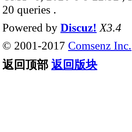
20 queries .
Powered by
Discuz!
X3.4
© 2001-2017
Comsenz Inc.
返回顶部
返回版块