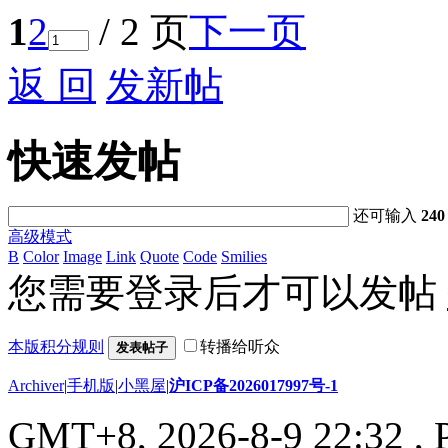
1
2
/ 2 页
下一页
返 回
发新帖
快速发帖
还可输入
240
高级模式
B
Color
Image
Link
Quote
Code
Smilies
您需要登录后才可以发帖
本版积分规则
转播给听众
发表帖子
Archiver
|
手机版
|
小黑屋
|
沪ICP备2026017997号-1
GMT+8, 2026-8-9 22:32
, 