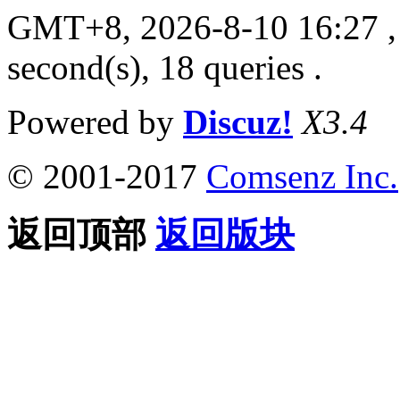
GMT+8, 2026-8-10 16:27
,
second(s), 18 queries .
Powered by
Discuz!
X3.4
© 2001-2017
Comsenz Inc.
返回顶部
返回版块