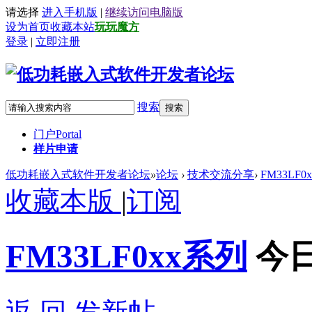
请选择
进入手机版
|
继续访问电脑版
设为首页
收藏本站
玩玩魔方
登录
|
立即注册
搜索
搜索
门户
Portal
样片申请
低功耗嵌入式软件开发者论坛
»
论坛
›
技术交流分享
›
FM33LF0
收藏本版
|
订阅
FM33LF0xx系列
今