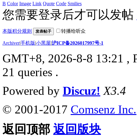
B
Color
Image
Link
Quote
Code
Smilies
您需要登录后才可以发帖
本版积分规则
转播给听众
发表帖子
Archiver
|
手机版
|
小黑屋
|
沪ICP备2026017997号-1
GMT+8, 2026-8-8 13:21
, 
21 queries .
Powered by
Discuz!
X3.4
© 2001-2017
Comsenz Inc.
返回顶部
返回版块