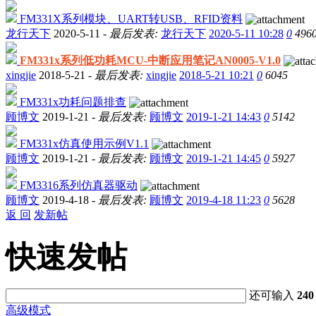
FM331X系列模块、UART转USB、RFID资料
龙行天下
2020-5-11 -
最后发表:
龙行天下
2020-5-11 10:28
0
496
FM331x系列低功耗MCU-中断应用笔记AN0005-V1.0
xingjie
2018-5-21 -
最后发表:
xingjie
2018-5-21 10:21
0
6045
FM331x功耗问题排查
顾博文
2019-1-21 -
最后发表:
顾博文
2019-1-21 14:43
0
5142
FM331x仿真使用示例V1.1
顾博文
2019-1-21 -
最后发表:
顾博文
2019-1-21 14:45
0
5927
FM3316系列仿真器驱动
顾博文
2019-4-18 -
最后发表:
顾博文
2019-4-18 11:23
0
5628
返 回
发新帖
快速发帖
还可输入
240
高级模式