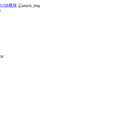
USB模块
8
04