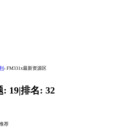
系列
›
FM331x最新资源区
题:
19
|
排名:
32