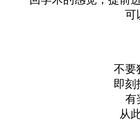
可
不要
即刻
有
从