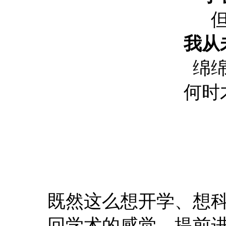
我从
绵
何时
既然这么想开学、想
回学术的感觉，提前