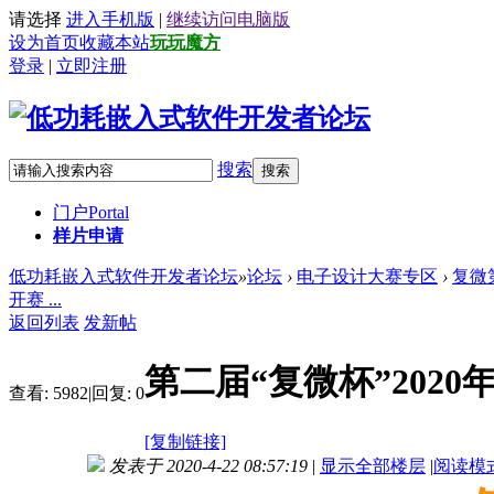
请选择
进入手机版
|
继续访问电脑版
设为首页
收藏本站
玩玩魔方
登录
|
立即注册
搜索
搜索
门户
Portal
样片申请
低功耗嵌入式软件开发者论坛
»
论坛
›
电子设计大赛专区
›
复微
开赛 ...
返回列表
发新帖
第二届“复微杯”202
查看:
5982
|
回复:
0
[复制链接]
发表于 2020-4-22 08:57:19
|
显示全部楼层
|
阅读模