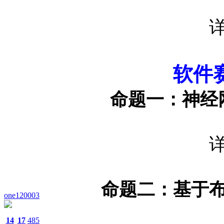
软件
命题一：
神经
命题二：
基于
one120003
14
17
485