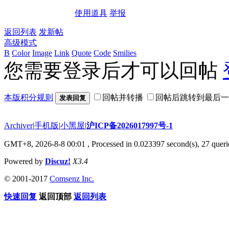
使用道具
举报
返回列表
发新帖
高级模式
B
Color
Image
Link
Quote
Code
Smilies
您需要登录后才可以回帖
本版积分规则
回帖并转播
回帖后跳转到最后一
发表回复
Archiver
|
手机版
|
小黑屋
|
沪ICP备2026017997号-1
GMT+8, 2026-8-8 00:01
, Processed in 0.023397 second(s), 27 querie
Powered by
Discuz!
X3.4
© 2001-2017
Comsenz Inc.
快速回复
返回顶部
返回列表