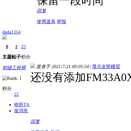
保留一段时间
回复
使用道具
举报
dada1314
0
2
22
主题
帖子
积分
发表于 2021-7-21 09:05:54
|
显示全部楼层
初级工程师
还没有添加FM33A0
积分
22
收听TA
发消息
回复