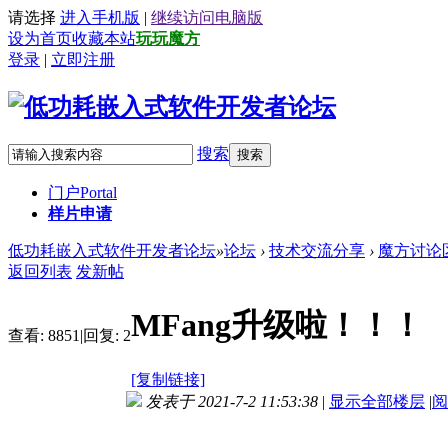
请选择
进入手机版
|
继续访问电脑版
设为首页
收藏本站
玩玩魔方
登录
|
立即注册
搜索
搜索
门户
Portal
样片申请
低功耗嵌入式软件开发者论坛
»
论坛
›
技术交流分享
›
魔方讨论
返回列表
发新帖
MFang升级啦！！！
查看:
8851
|
回复:
2
[复制链接]
发表于 2021-7-2 11:53:38
|
显示全部楼层
|
阅