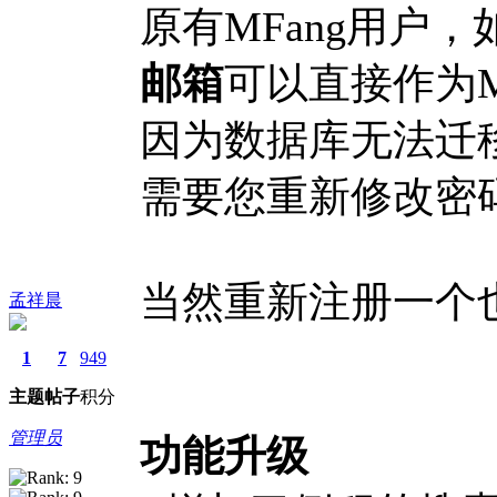
原有MFang用户
邮箱
可以直接作为MF
因为数据库无法迁移
需要您重新修改密
当然重新注册一个
孟祥晨
1
7
949
主题
帖子
积分
管理员
功能升级