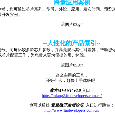
--海量应用案例--
程供您参考，您可通过芯片系列、型号、外设、应用、发布时间、预
片开发实例。
--人性化的产品索引--
选芯片型号、同屏比较多款芯片参数，并高亮展示其性能差异，帮助
成芯片配置工作，为您带来更为便捷的用户体验。
这么实用的工具，
还等什么，赶快上手体验吧 !
魔方MFANG v2.0
入口：
https://mfang2.fmdevelopers.com.cn/
也可以通过
复旦微开发者论坛
入口进行跳转：
http://www.fmdevelopers.com.cn/