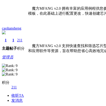
魔方MFANG v2.0 拥有丰富的应用例
模板，在此基础上进行配置更改，快速创建芯
caoliansheng
1
1
211
魔方MFANG v2.0 支持快速查找和筛
主题
帖子
积分
和应用软件等资源，旨在帮助您省心高效地完
管理员
积分
211
收听TA
发消息