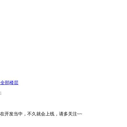
示全部楼层
3
LG0在开发当中，不久就会上线，请多关注~~