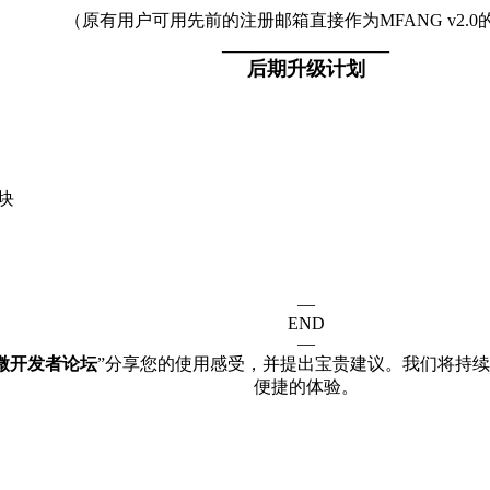
（原有用户可用先前的注册邮箱直接作为MFANG v2.0
_________________
后期升级计划
模块
—
END
—
微开发者论坛
”分享您的使用感受，并提出宝贵建议。我们将持续
便捷的体验。