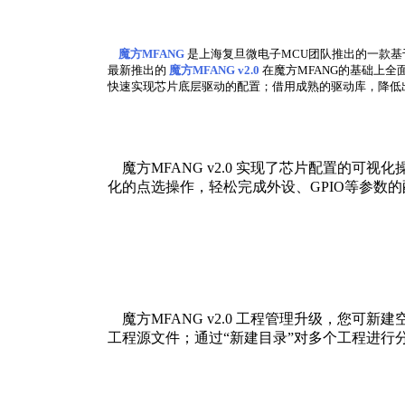
魔方MFANG
是上海复旦微电子MCU团队推出的一款基于H
最新推出的
魔方MFANG v2.0
在魔方MFANG的基础上
快速实现芯片底层驱动的配置；借用成熟的驱动库，降低
魔方MFANG v2.0 实现了芯片配置的可视化
化的点选操作，轻松完成外设、GPIO等参数
魔方MFANG v2.0 工程管理升级，您
工程源文件；通过“新建目录”对多个工程进行