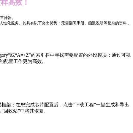
这样高效！
配置神器。
等人性化服务。其具有以下突出优势：无需翻阅手册、函数说明等繁杂的资料，
gory”或“A=>Z”的索引栏中寻找需要配置的外设模块；通过可视
您的配置工作更为高效。
底层框架；在您完成芯片配置后，点击“下载工程”一键生成和导出
“回收站”中将其恢复。