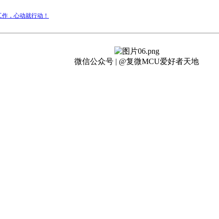
工作，心动就行动！
微信公众号 | @复微MCU爱好者天地