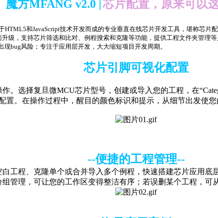
魔方MFANG v2.0 |
芯片配置，原来可以
TML5和JavaScript技术开发而成的专业垂直在线芯片开发工具，堪称芯片
全面升级，支持芯片筛选和比对、例程搜索和克隆等功能，提供工程文件夹管理
出现bug风险；专注于应用层开发，大大缩短项目开发周期。
芯片引脚可视化配置
操作。选择复旦微MCU芯片型号，创建或导入您的工程，在“Cate
的配置。在操作过程中，醒目的颜色标识和提示，从细节出发使
--便捷的工程管理--
可新建空白工程、克隆单个或合并导入多个例程，快速搭建芯片应用
分组管理，可让您的工作区变得整洁有序；若误删某个工程，可从