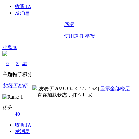
收听TA
发消息
回复
使用道具
举报
小鬼46
0
2
40
主题
帖子
积分
初级工程师
发表于 2021-10-14 12:51:38
|
显示全部楼层
一直在加载状态，打不开呢
积分
40
收听TA
发消息