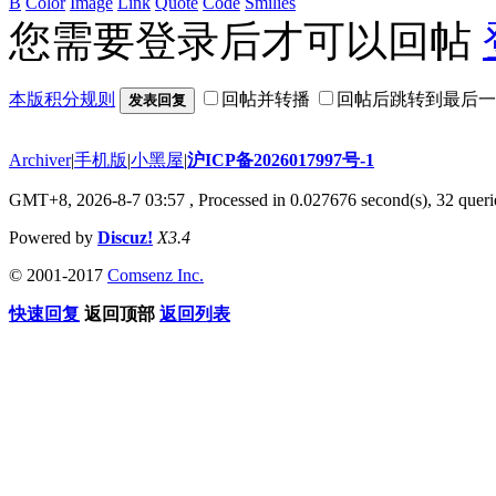
B
Color
Image
Link
Quote
Code
Smilies
您需要登录后才可以回帖
本版积分规则
回帖并转播
回帖后跳转到最后一
发表回复
Archiver
|
手机版
|
小黑屋
|
沪ICP备2026017997号-1
GMT+8, 2026-8-7 03:57
, Processed in 0.027676 second(s), 32 querie
Powered by
Discuz!
X3.4
© 2001-2017
Comsenz Inc.
快速回复
返回顶部
返回列表