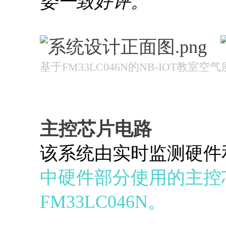
委一致好评。
基于FM33LC046N的NB-IOT教室
主控芯片电路
该系统由实时监测硬件
中硬件部分使用的主控
FM33LC046N。