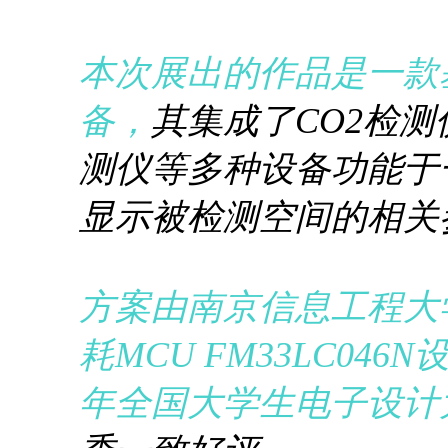
本次展出的作品是一款基
备，
其集成了CO2检
测仪等多种设备功能于
显示被检测空间的相关
方案由南京信息工程大
耗MCU FM33LC04
年全国大学生电子设计