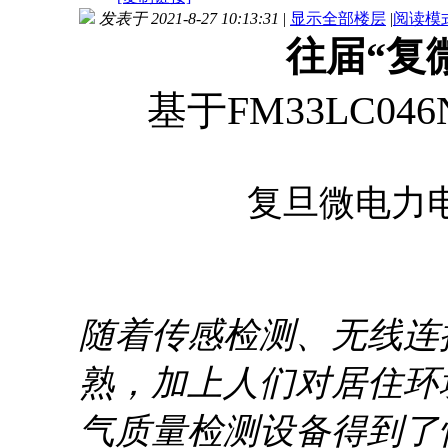
发表于 2021-8-27 10:13:31
|
显示全部楼层
|
阅读模
往届“复
基于FM33LC0
复旦微电力
随着传感检测、无线连
熟，加上人们对居住环
气质量检测设备得到了