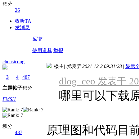
积分
26
收听TA
发消息
回复
使用道具
举报
chensicong
楼主
|
发表于 2021-12-2 09:31:23
|
显示
3
4
487
dlog_ceo 发表于 202
主题
帖子
积分
哪里可以下载
FMSH
积分
原理图和代码目
487