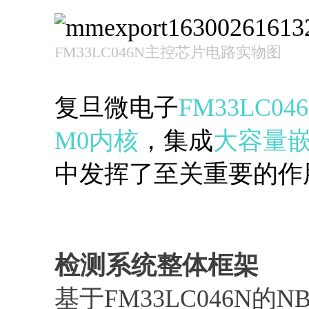
FM33LC046N主控芯片电路实物图
复旦微电子
FM33LC0
M0内核
，集成
大容量
中发挥了至关重要的作
​检测系统整体框架
基于FM33LC046N的