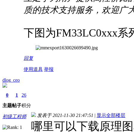
质的技术支持服务，欢迎广大
下图为FM33LC0xx
回复
使用道具
举报
dlog_ceo
0
1
26
主题
帖子
积分
发表于 2021-11-30 21:47:51
|
显示全部楼层
初级工程师
哪里可以下载原理图