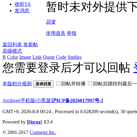
暂时未对外提供
收听TA
发消息
回复
使用道具
举报
返回列表
发新帖
高级模式
B
Color
Image
Link
Quote
Code
Smilies
您需要登录后才可以回帖
本版积分规则
回帖并转播
回帖后跳转到最后一
发表回复
Archiver
|
手机版
|
小黑屋
|
沪ICP备2026017997号-1
GMT+8, 2026-8-8 00:24
, Processed in 0.028209 second(s), 30 querie
Powered by
Discuz!
X3.4
© 2001-2017
Comsenz Inc.