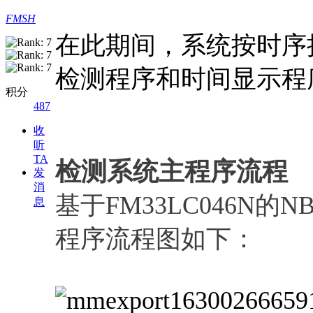
FMSH
在此期间，系统按时序
检测程序和时间显示程
积分
487
收
听
TA
​检测系统主程序流程
发
消
基于FM33LC046N的
息
程序流程图如下：