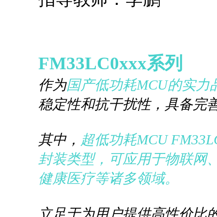
FM33LC0xxx系列
作为
国产低功耗MC
U的实力
稳定性和抗干扰性，具备完
其中，
超低功耗MCU FM3
封装类型，可应用于物联网
健康医疗等诸多领域。
立足于为用户提供高性价比