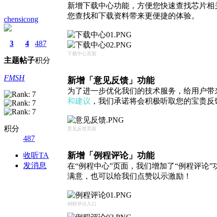
新增下载中心功能，方便您快速查找芯片相
您查找和下载资料带来更便捷的体验。
chensicong
3
4
487
下载中心页面
主题
帖子
积分
FMSH
新增
「意见反馈」功能
为了进一步优化我们的技术服务，给用户带
和建议
，我们承诺将会积极听取您的宝贵反
积分
意见反馈页面
487
新增
「例程评论」功能
收听TA
发消息
在“例程中心”页面，我们增加了“例程评论”
满意，也可以给我们点赞以示激励！
例程评论入口