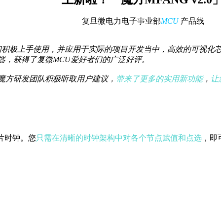
复旦微电力电子事业部
MCU
产品线
们积极上手使用，并应用于实际的项目开发当中，高效的可视化
器，获得了复微MCU爱好者们的广泛好评。
魔方研发团队积极听取用户建议，
带来了更多的实用新功能
，
让
片时钟。您
只需在清晰的时钟架构中对各个节点赋值和点选
，即