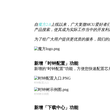
自
魔方2.0
上线以来
，广大复微MCU爱好者
产品搜索，使其成为实际工作当中的开发利
为了给广大用户提供更优质的服务，我们的
新增
「时钟配置」功能
新增的“时钟配置”功能，方便您快速配置芯
时钟配置入口
时钟树示例图
新增
「下载中心」功能