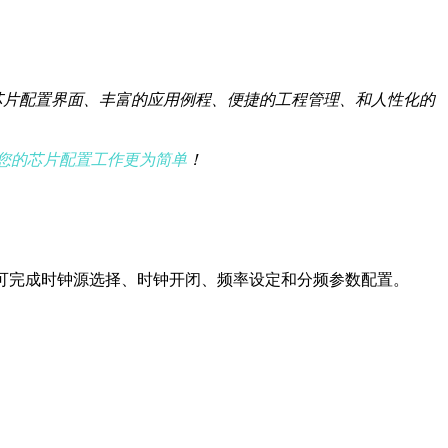
芯片配置界面、丰富的应用例程、便捷的工程管理、和人性化的
您的芯片配置工作更为简单
！
可完成时钟源选择、时钟开闭、频率设定和分频参数配置。