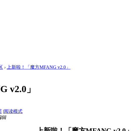
区
›
上新啦！「魔方MFANG v2.0」
 v2.0」
层
|
阅读模式
 编辑
上新啦！
「魔
方MFANG v2.0