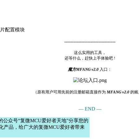
列芯片配置模块
---------------------------------
这么实用的工具，
还等什么，赶快上手体验吧 !
魔方MFANG v2.0
入口：
（原有用户可用先前的注册邮箱直接作为
MFANG v2.0
的账
— END —
的公众号“复微MCU爱好者天地”分享您的
化产品，给广大的复微MCU爱好者带来