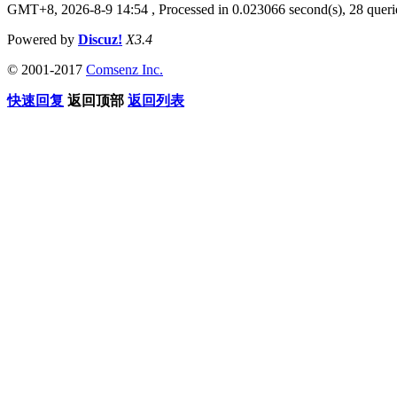
GMT+8, 2026-8-9 14:54
, Processed in 0.023066 second(s), 28 querie
Powered by
Discuz!
X3.4
© 2001-2017
Comsenz Inc.
快速回复
返回顶部
返回列表