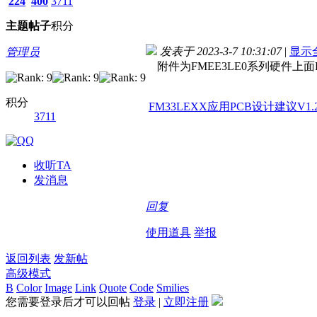
224
400
3711
主题
帖子
积分
发表于 2023-3-7 10:31:07
|
显示
管理员
附件为FMEE3LE0系列硬件上面
积分
FM33LEXX应用PCB设计建议V1.2.
3711
收听TA
发消息
回复
使用道具
举报
返回列表
发新帖
高级模式
B
Color
Image
Link
Quote
Code
Smilies
您需要登录后才可以回帖
登录
|
立即注册