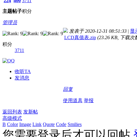
224
400
3711
主题
帖子
积分
管理员
发表于 2020-12-31 08:51:33
|
显
LCD真值表.zip
(23.26 KB, 下载次数
积分
3711
收听TA
发消息
回复
使用道具
举报
返回列表
发新帖
高级模式
B
Color
Image
Link
Quote
Code
Smilies
您需要登录后才可以回帖