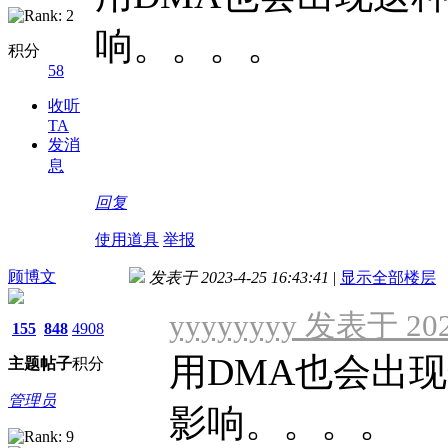
响。。。。
积分
58
收听
TA
发消
息
回复
使用道具
举报
顾博文
发表于 2023-4-25 16:43:41
|
显示全部楼层
yyyyyyyy 发表于 2023
155
848
4908
用DMA也会出现
主题
帖子
积分
管理员
影响。。。。