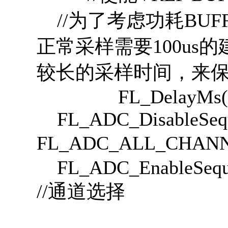
//为了考虑功耗BUF
正常采样需要100u
较长的采样时间，来
FL_DelayMs(10
FL_ADC_DisableSequ
FL_ADC_ALL_CH
FL_ADC_EnableSeque
//通道选择