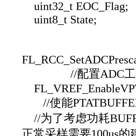
uint32_t EOC_Flag;
uint8_t State;
FL_RCC_SetADCPresc
//配置ADC工
FL_VREF_Enabl
//使能PTATBUFFE
//为了考虑功耗BUF
正常采样需要100u