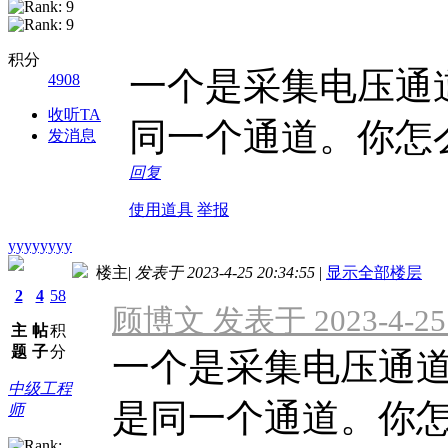
积分
一个是采集电压通
4908
收听TA
同一个通道。你怎
发消息
回复
使用道具
举报
yyyyyyyy
楼主
|
发表于 2023-4-25 20:34:55
|
显示全部楼层
2
4
58
顾博文 发表于 2023-4-25 
主
帖
积
题
子
分
一个是采集电压通
中级工程
是同一个通道。你怎么
师