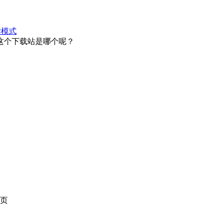
读模式
这个下载站是哪个呢？
页