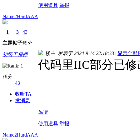
使用道具
举报
Name2HardAAA
1
3
43
主题
帖子
积分
楼主
|
发表于 2024-9-14 22:18:33
|
显示全部
初级工程师
代码里IIC部分已修
积分
43
收听TA
发消息
回复
使用道具
举报
Name2HardAAA