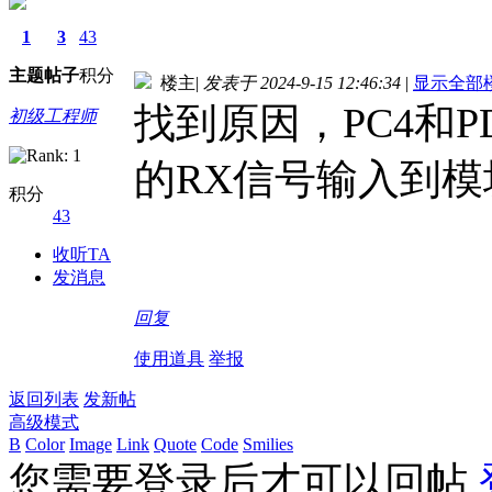
1
3
43
主题
帖子
积分
楼主
|
发表于 2024-9-15 12:46:34
|
显示全部
找到原因，PC4和P
初级工程师
的RX信号输入到模
积分
43
收听TA
发消息
回复
使用道具
举报
返回列表
发新帖
高级模式
B
Color
Image
Link
Quote
Code
Smilies
您需要登录后才可以回帖