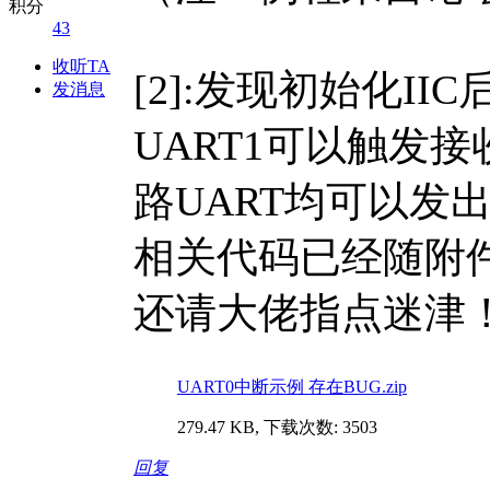
积分
43
收听TA
[2]:发现初始化II
发消息
UART1可以触发接
路UART均可以发出
相关代码已经随附
还请大佬指点迷津
UART0中断示例 存在BUG.zip
279.47 KB, 下载次数: 3503
回复