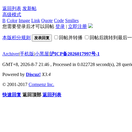
返回列表
发新帖
高级模式
B
Color
Image
Link
Quote
Code
Smilies
您需要登录后才可以回帖
登录
|
立即注册
本版积分规则
回帖并转播
回帖后跳转到最后一
发表回复
Archiver
|
手机版
|
小黑屋
|
沪ICP备2026017997号-1
GMT+8, 2026-8-7 21:46
, Processed in 0.022728 second(s), 28 querie
Powered by
Discuz!
X3.4
© 2001-2017
Comsenz Inc.
快速回复
返回顶部
返回列表