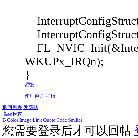
InterruptConfigStruct
InterruptConfigStruct.
FL_NVIC_Init(&Interr
WKUPx_IRQn);
}
回复
使用道具
举报
返回列表
发新帖
高级模式
B
Color
Image
Link
Quote
Code
Smilies
您需要登录后才可以回帖