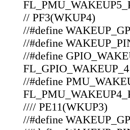
FL_PMU_WAKEUP5_
// PF3(WKUP4)
//#define WAKEUP_G
//#define WAKEUP_P
//#define GPIO
FL_GPIO_WAKEUP_4
//#define PMU_WAK
FL_PMU_WAKEUP4_
//// PE11(WKUP3)
//#define WAKEUP_G