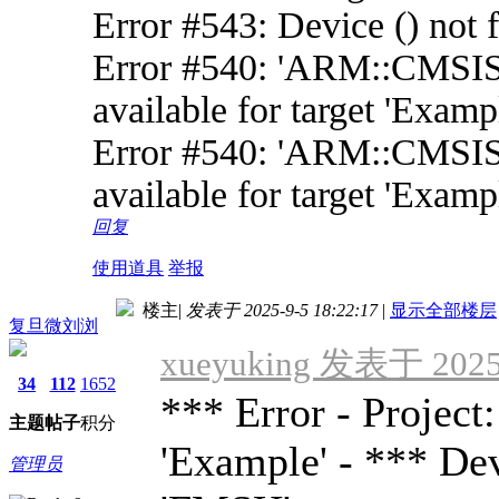
Error #543: Device () not fo
Error #540: 'ARM::CMSIS
available for target 'Examp
Error #540: 'ARM::CMSI
available for target 'Examp
回复
使用道具
举报
楼主
|
发表于 2025-9-5 18:22:17
|
显示全部楼层
复旦微刘浏
xueyuking 发表于 2025-
34
112
1652
*** Error - Projec
主题
帖子
积分
'Example' - *** De
管理员