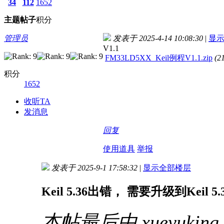
34
112
1652
主题
帖子
积分
管理员
发表于 2025-4-14 10:08:30
|
显
V1.1
FM33LD5XX_Keil例程V1.1.zip
(2
积分
1652
收听TA
发消息
回复
使用道具
举报
发表于 2025-9-1 17:58:32
|
显示全部楼层
Keil 5.36出错， 需要升级到Keil 
本帖最后由 xueyuking 于