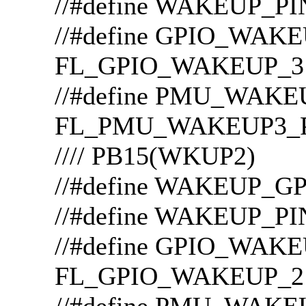
//#define WAKEUP_P
//#define GPIO
FL_GPIO_WAKEUP_3
//#define PMU_WAK
FL_PMU_WAKEUP3_
//// PB15(WKUP2)
//#define WAKEUP_
//#define WAKEUP_P
//#define GPIO
FL_GPIO_WAKEUP_2
//#define PMU_WAK