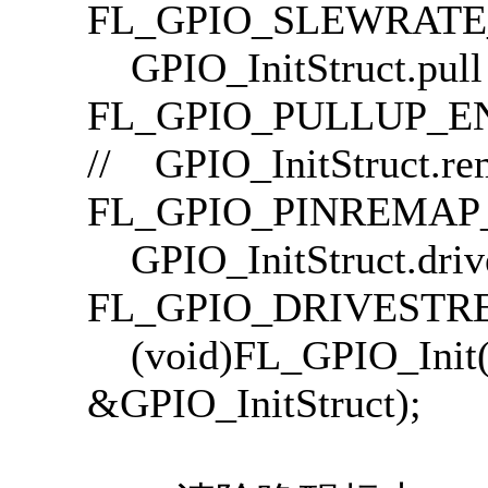
FL_GPIO_SLEWRATE
GPIO_InitStruct.
FL_GPIO_PULLUP_E
// GPIO_InitStruct.
FL_GPIO_PINREMAP
GPIO_InitStruct.drive
FL_GPIO_DRIVESTR
(void)FL_GPIO_Ini
&GPIO_InitStruct);