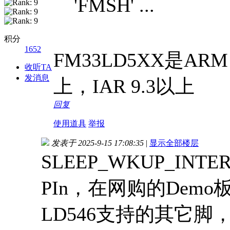
'FMSH' ...
积分
1652
FM33LD5XX是ARM
收听TA
发消息
上，IAR 9.3以上
回复
使用道具
举报
发表于 2025-9-15 17:08:35
|
显示全部楼层
SLEEP_WKUP_INT
PIn，在网购的Dem
LD546支持的其它脚，但