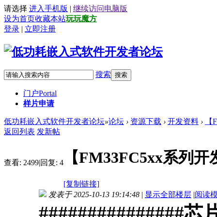
请选择
进入手机版
|
继续访问电脑版
设为首页
收藏本站
玩玩魔方
登录
|
立即注册
搜索
搜索
门户
Portal
样片申请
低功耗嵌入式软件开发者论坛
»
论坛
›
资源下载
›
开发资料
›
【
返回列表
发新帖
【FM33FC5xx系列
查看:
2499
|
回复:
4
[复制链接]
发表于 2025-10-13 19:14:48
|
显示全部楼层
|
阅读
##############