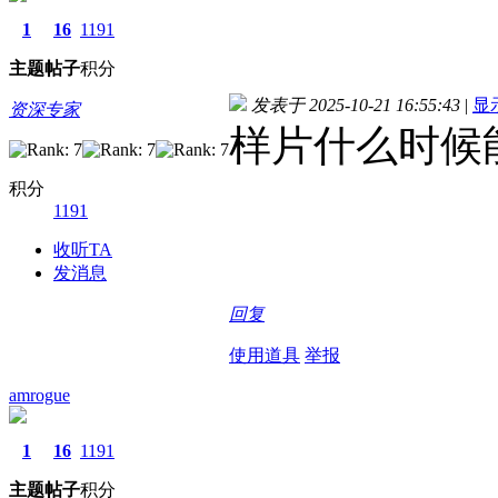
1
16
1191
主题
帖子
积分
发表于 2025-10-21 16:55:43
|
显
资深专家
样片什么时候
积分
1191
收听TA
发消息
回复
使用道具
举报
amrogue
1
16
1191
主题
帖子
积分