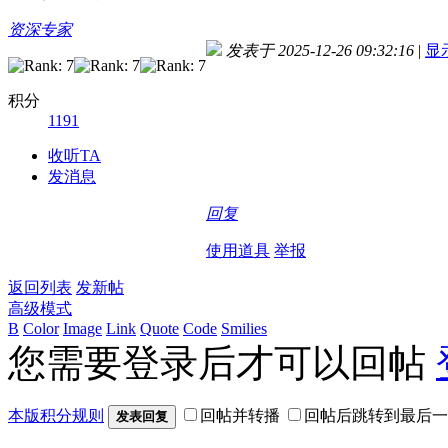
资深专家
发表于 2025-12-26 09:32:16
|
显
积分
1191
收听TA
发消息
回复
使用道具
举报
返回列表
发新帖
高级模式
B
Color
Image
Link
Quote
Code
Smilies
您需要登录后才可以回帖
本版积分规则
回帖并转播
回帖后跳转到最后一
发表回复