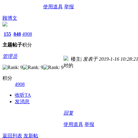
使用道具
举报
顾博文
155
848
4908
主题
帖子
积分
管理员
楼主
|
发表于 2019-1-16 10:28:2
对的
积分
4908
收听TA
发消息
回复
使用道具
举报
返回列表
发新帖