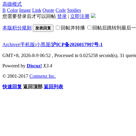
高级模式
B
Color
Image
Link
Quote
Code
Smilies
您需要登录后才可以回帖
登录
|
立即注册
本版积分规则
回帖并转播
回帖后跳转到最后一
发表回复
Archiver
|
手机版
|
小黑屋
|
沪ICP备2026017997号-1
GMT+8, 2026-8-9 06:52
, Processed in 0.025258 second(s), 31 querie
Powered by
Discuz!
X3.4
© 2001-2017
Comsenz Inc.
快速回复
返回顶部
返回列表