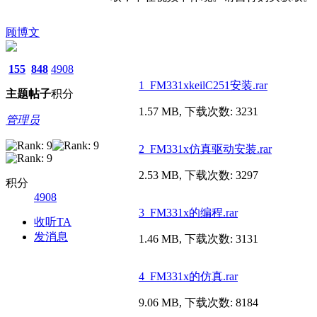
顾博文
155
848
4908
1_FM331xkeilC251安装.rar
主题
帖子
积分
1.57 MB, 下载次数: 3231
管理员
2_FM331x仿真驱动安装.rar
2.53 MB, 下载次数: 3297
积分
4908
3_FM331x的编程.rar
收听TA
发消息
1.46 MB, 下载次数: 3131
4_FM331x的仿真.rar
9.06 MB, 下载次数: 8184