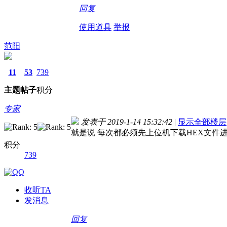
回复
使用道具
举报
范阳
11
53
739
主题
帖子
积分
专家
发表于 2019-1-14 15:32:42
|
显示全部楼层
就是说 每次都必须先上位机下载HEX文件进
积分
739
收听TA
发消息
回复