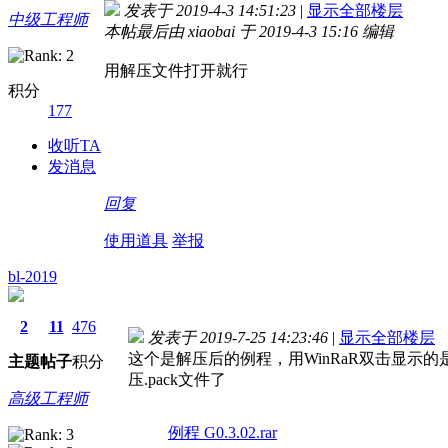
发表于 2019-4-3 14:51:23
|
显示全部楼层
中级工程师
本帖最后由 xiaobai 于 2019-4-3 15:16 编辑
用解压文件打开就行
积分
177
收听TA
发消息
回复
使用道具
举报
bl-2019
2
11
476
发表于 2019-7-25 14:23:46
|
显示全部楼层
这个是解压后的例程，用WinRaR双击显示的
主题
帖子
积分
压.pack文件了
高级工程师
例程 G0.3.02.rar