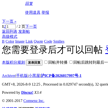
回复
使用道具
举报
下一页 »
1
2
/ 2 页
下一页
返回列表
发新帖
高级模式
B
Color
Image
Link
Quote
Code
Smilies
您需要登录后才可以回帖
本版积分规则
回帖并转播
回帖后跳转到最后一
发表回复
Archiver
|
手机版
|
小黑屋
|
沪ICP备2026017997号-1
GMT+8, 2026-8-9 12:25
, Processed in 0.029747 second(s), 32 querie
Powered by
Discuz!
X3.4
© 2001-2017
Comsenz Inc.