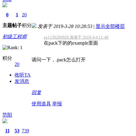
0
1
20
主题
帖子
积分
发表于 2019-3-28 10:28:53
|
显示全部楼层
初级工程师
zg1130286920 发表于 2019-3-4 11:48
在pack下的的example里面
积分
请问一下，.pack怎么打开
20
收听TA
发消息
回复
使用道具
举报
范阳
11
53
739