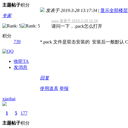
主题
帖子
积分
发表于 2019-3-28 13:17:34
|
显示全部楼层
专家
song 发表于 2019-3-28 10:28
请问一下，.pack怎么打开
积分
739
*.pack 文件是双击安装的 安装后一般默认 C:\Kei
收听TA
发消息
回复
使用道具
举报
xiaobai
1
5
177
主题
帖子
积分