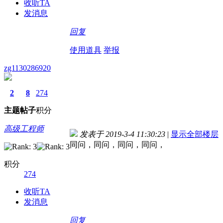
收听TA
发消息
回复
使用道具
举报
zg1130286920
2
8
274
主题
帖子
积分
高级工程师
发表于 2019-3-4 11:30:23
|
显示全部楼层
同问，同问，同问，同问，
积分
274
收听TA
发消息
回复