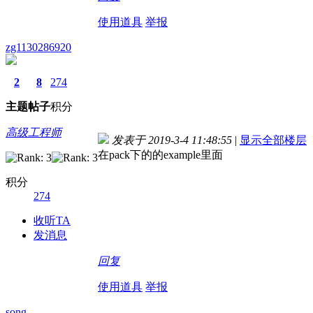
使用道具
举报
zg1130286920
2
8
274
主题
帖子
积分
高级工程师
发表于 2019-3-4 11:48:55
|
显示全部楼层
在pack下的的example里面
积分
274
收听TA
发消息
回复
使用道具
举报
song