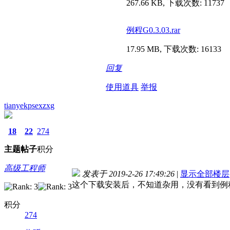
267.66 KB, 下载次数: 11737
例程G0.3.03.rar
17.95 MB, 下载次数: 16133
回复
使用道具
举报
tianyekpsexzxg
18
22
274
主题
帖子
积分
高级工程师
发表于 2019-2-26 17:49:26
|
显示全部楼层
这个下载安装后，不知道杂用，没有看到例
积分
274