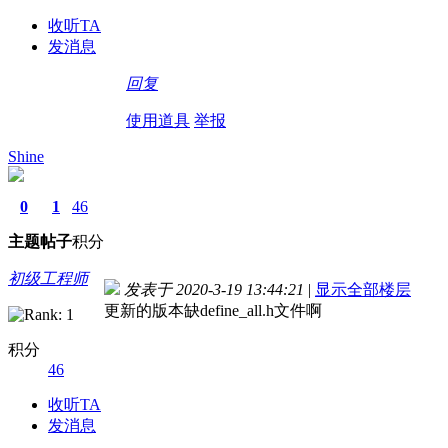
收听TA
发消息
回复
使用道具
举报
Shine
0
1
46
主题
帖子
积分
初级工程师
发表于 2020-3-19 13:44:21
|
显示全部楼层
更新的版本缺define_all.h文件啊
积分
46
收听TA
发消息