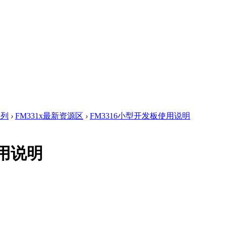
系列
›
FM331x最新资源区
›
FM3316小型开发板使用说明
使用说明