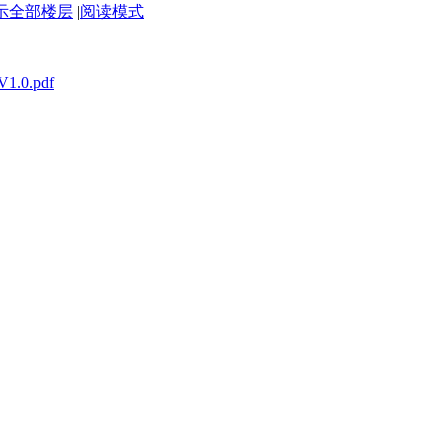
示全部楼层
|
阅读模式
0.pdf