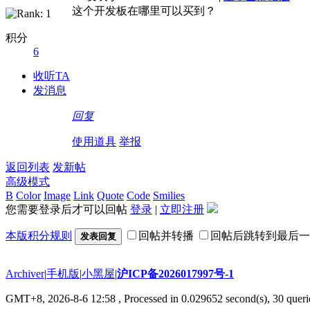
这个开发板在哪里可以买到？
积分
6
收听TA
发消息
回复
使用道具
举报
返回列表
发新帖
高级模式
B
Color
Image
Link
Quote
Code
Smilies
您需要登录后才可以回帖
登录
|
立即注册
本版积分规则
回帖并转播
回帖后跳转到最后一
发表回复
Archiver
|
手机版
|
小黑屋
|
沪ICP备2026017997号-1
GMT+8, 2026-8-6 12:58
, Processed in 0.029652 second(s), 30 querie