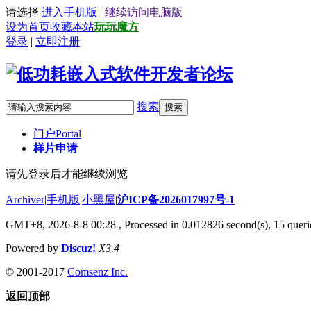
请选择
进入手机版
|
继续访问电脑版
设为首页
收藏本站
玩玩魔方
登录
|
立即注册
搜索
搜索
门户
Portal
样片申请
请先登录后才能继续浏览
Archiver
|
手机版
|
小黑屋
|
沪ICP备2026017997号-1
GMT+8, 2026-8-8 00:28
, Processed in 0.012826 second(s), 15 querie
Powered by
Discuz!
X3.4
© 2001-2017
Comsenz Inc.
返回顶部