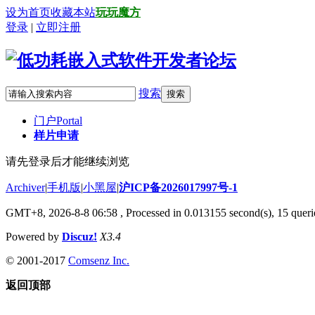
设为首页
收藏本站
玩玩魔方
登录
|
立即注册
搜索
搜索
门户
Portal
样片申请
请先登录后才能继续浏览
Archiver
|
手机版
|
小黑屋
|
沪ICP备2026017997号-1
GMT+8, 2026-8-8 06:58
, Processed in 0.013155 second(s), 15 querie
Powered by
Discuz!
X3.4
© 2001-2017
Comsenz Inc.
返回顶部