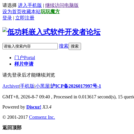
请选择
进入手机版
|
继续访问电脑版
设为首页
收藏本站
玩玩魔方
登录
|
立即注册
搜索
搜索
门户
Portal
样片申请
请先登录后才能继续浏览
Archiver
|
手机版
|
小黑屋
|
沪ICP备2026017997号-1
GMT+8, 2026-8-7 09:40
, Processed in 0.013617 second(s), 15 querie
Powered by
Discuz!
X3.4
© 2001-2017
Comsenz Inc.
返回顶部