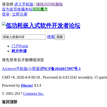
请选择
进入手机版
|
继续访问电脑版
设为首页
收藏本站
玩玩魔方
登录
|
立即注册
搜索
搜索
门户
Portal
样片申请
请先登录后才能继续浏览
Archiver
|
手机版
|
小黑屋
|
沪ICP备2026017997号-1
GMT+8, 2026-8-8 00:18
, Processed in 0.013242 second(s), 15 querie
Powered by
Discuz!
X3.4
© 2001-2017
Comsenz Inc.
返回顶部