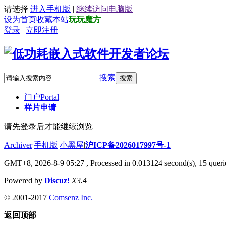
请选择
进入手机版
|
继续访问电脑版
设为首页
收藏本站
玩玩魔方
登录
|
立即注册
搜索
搜索
门户
Portal
样片申请
请先登录后才能继续浏览
Archiver
|
手机版
|
小黑屋
|
沪ICP备2026017997号-1
GMT+8, 2026-8-9 05:27
, Processed in 0.013124 second(s), 15 querie
Powered by
Discuz!
X3.4
© 2001-2017
Comsenz Inc.
返回顶部