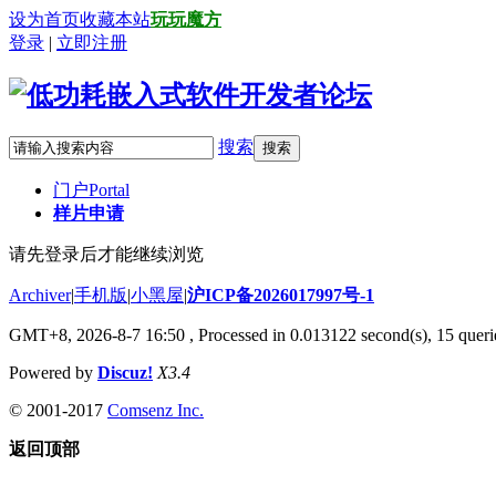
设为首页
收藏本站
玩玩魔方
登录
|
立即注册
搜索
搜索
门户
Portal
样片申请
请先登录后才能继续浏览
Archiver
|
手机版
|
小黑屋
|
沪ICP备2026017997号-1
GMT+8, 2026-8-7 16:50
, Processed in 0.013122 second(s), 15 querie
Powered by
Discuz!
X3.4
© 2001-2017
Comsenz Inc.
返回顶部