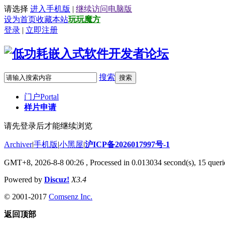
请选择
进入手机版
|
继续访问电脑版
设为首页
收藏本站
玩玩魔方
登录
|
立即注册
搜索
搜索
门户
Portal
样片申请
请先登录后才能继续浏览
Archiver
|
手机版
|
小黑屋
|
沪ICP备2026017997号-1
GMT+8, 2026-8-8 00:26
, Processed in 0.013034 second(s), 15 querie
Powered by
Discuz!
X3.4
© 2001-2017
Comsenz Inc.
返回顶部