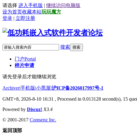
请选择
进入手机版
|
继续访问电脑版
设为首页
收藏本站
玩玩魔方
登录
|
立即注册
搜索
搜索
门户
Portal
样片申请
请先登录后才能继续浏览
Archiver
|
手机版
|
小黑屋
|
沪ICP备2026017997号-1
GMT+8, 2026-8-10 16:31
, Processed in 0.013128 second(s), 15 quer
Powered by
Discuz!
X3.4
© 2001-2017
Comsenz Inc.
返回顶部