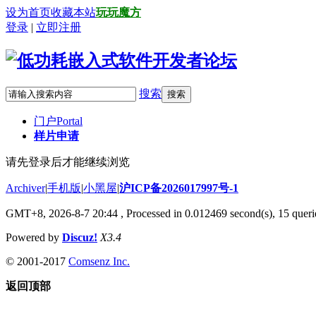
设为首页
收藏本站
玩玩魔方
登录
|
立即注册
搜索
搜索
门户
Portal
样片申请
请先登录后才能继续浏览
Archiver
|
手机版
|
小黑屋
|
沪ICP备2026017997号-1
GMT+8, 2026-8-7 20:44
, Processed in 0.012469 second(s), 15 querie
Powered by
Discuz!
X3.4
© 2001-2017
Comsenz Inc.
返回顶部