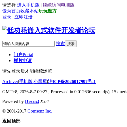
请选择
进入手机版
|
继续访问电脑版
设为首页
收藏本站
玩玩魔方
登录
|
立即注册
搜索
搜索
门户
Portal
样片申请
请先登录后才能继续浏览
Archiver
|
手机版
|
小黑屋
|
沪ICP备2026017997号-1
GMT+8, 2026-8-7 09:27
, Processed in 0.012636 second(s), 15 querie
Powered by
Discuz!
X3.4
© 2001-2017
Comsenz Inc.
返回顶部