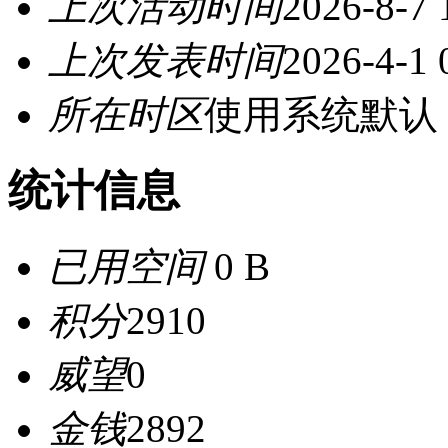
上次活动时间
2026-8-7 
上次发表时间
2026-4-1 
所在时区
使用系统默认
统计信息
已用空间
0 B
积分
2910
威望
0
金钱
2892