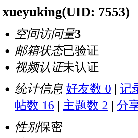
xueyuking
(UID: 7553)
空间访问量
3
邮箱状态
已验证
视频认证
未认证
统计信息
好友数 0
|
记录
帖数 16
|
主题数 2
|
分享
性别
保密