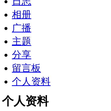
日志
相册
广播
主题
分享
留言板
个人资料
个人资料