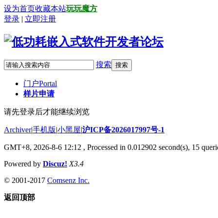
设为首页
收藏本站
玩玩魔方
登录
|
立即注册
搜索
搜索
门户
Portal
样片申请
请先登录后才能继续浏览
Archiver
|
手机版
|
小黑屋
|
沪ICP备2026017997号-1
GMT+8, 2026-8-6 12:12
, Processed in 0.012902 second(s), 15 querie
Powered by
Discuz!
X3.4
© 2001-2017
Comsenz Inc.
返回顶部