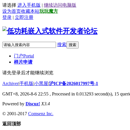
请选择
进入手机版
|
继续访问电脑版
设为首页
收藏本站
玩玩魔方
登录
|
立即注册
搜索
搜索
门户
Portal
样片申请
请先登录后才能继续浏览
Archiver
|
手机版
|
小黑屋
|
沪ICP备2026017997号-1
GMT+8, 2026-8-6 22:55
, Processed in 0.013293 second(s), 15 querie
Powered by
Discuz!
X3.4
© 2001-2017
Comsenz Inc.
返回顶部