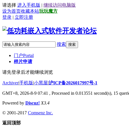
请选择
进入手机版
|
继续访问电脑版
设为首页
收藏本站
玩玩魔方
登录
|
立即注册
搜索
搜索
门户
Portal
样片申请
请先登录后才能继续浏览
Archiver
|
手机版
|
小黑屋
|
沪ICP备2026017997号-1
GMT+8, 2026-8-9 07:41
, Processed in 0.013551 second(s), 15 querie
Powered by
Discuz!
X3.4
© 2001-2017
Comsenz Inc.
返回顶部