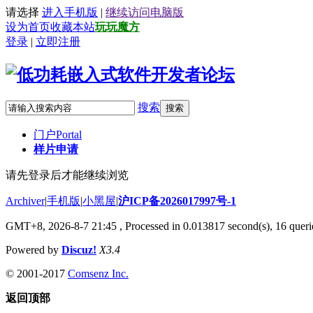
请选择
进入手机版
|
继续访问电脑版
设为首页
收藏本站
玩玩魔方
登录
|
立即注册
搜索
搜索
门户
Portal
样片申请
请先登录后才能继续浏览
Archiver
|
手机版
|
小黑屋
|
沪ICP备2026017997号-1
GMT+8, 2026-8-7 21:45
, Processed in 0.013817 second(s), 16 querie
Powered by
Discuz!
X3.4
© 2001-2017
Comsenz Inc.
返回顶部