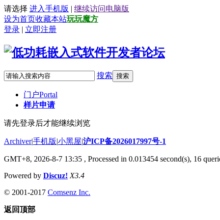
请选择
进入手机版
|
继续访问电脑版
设为首页
收藏本站
玩玩魔方
登录
|
立即注册
搜索
搜索
门户
Portal
样片申请
请先登录后才能继续浏览
Archiver
|
手机版
|
小黑屋
|
沪ICP备2026017997号-1
GMT+8, 2026-8-7 13:35
, Processed in 0.013454 second(s), 16 querie
Powered by
Discuz!
X3.4
© 2001-2017
Comsenz Inc.
返回顶部