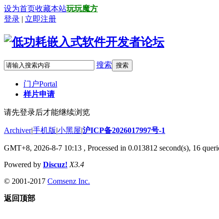
设为首页
收藏本站
玩玩魔方
登录
|
立即注册
搜索
搜索
门户
Portal
样片申请
请先登录后才能继续浏览
Archiver
|
手机版
|
小黑屋
|
沪ICP备2026017997号-1
GMT+8, 2026-8-7 10:13
, Processed in 0.013812 second(s), 16 querie
Powered by
Discuz!
X3.4
© 2001-2017
Comsenz Inc.
返回顶部