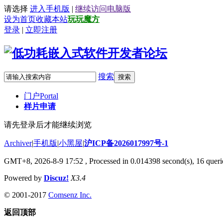
请选择
进入手机版
|
继续访问电脑版
设为首页
收藏本站
玩玩魔方
登录
|
立即注册
搜索
搜索
门户
Portal
样片申请
请先登录后才能继续浏览
Archiver
|
手机版
|
小黑屋
|
沪ICP备2026017997号-1
GMT+8, 2026-8-9 17:52
, Processed in 0.014398 second(s), 16 querie
Powered by
Discuz!
X3.4
© 2001-2017
Comsenz Inc.
返回顶部