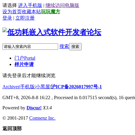
请选择
进入手机版
|
继续访问电脑版
设为首页
收藏本站
玩玩魔方
登录
|
立即注册
搜索
搜索
门户
Portal
样片申请
请先登录后才能继续浏览
Archiver
|
手机版
|
小黑屋
|
沪ICP备2026017997号-1
GMT+8, 2026-8-8 16:22
, Processed in 0.017515 second(s), 16 querie
Powered by
Discuz!
X3.4
© 2001-2017
Comsenz Inc.
返回顶部