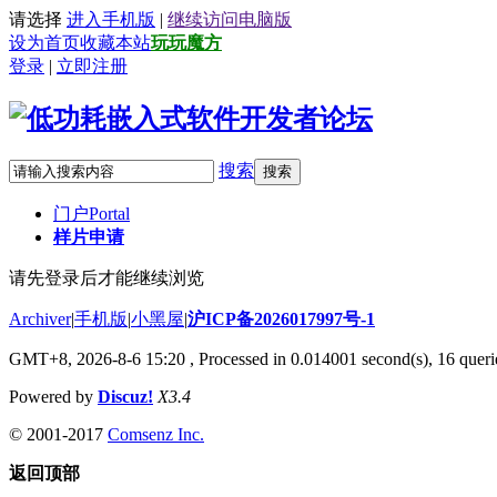
请选择
进入手机版
|
继续访问电脑版
设为首页
收藏本站
玩玩魔方
登录
|
立即注册
搜索
搜索
门户
Portal
样片申请
请先登录后才能继续浏览
Archiver
|
手机版
|
小黑屋
|
沪ICP备2026017997号-1
GMT+8, 2026-8-6 15:20
, Processed in 0.014001 second(s), 16 querie
Powered by
Discuz!
X3.4
© 2001-2017
Comsenz Inc.
返回顶部