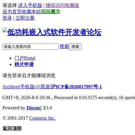
请选择
进入手机版
|
继续访问电脑版
设为首页
收藏本站
玩玩魔方
登录
|
立即注册
搜索
搜索
门户
Portal
样片申请
请先登录后才能继续浏览
Archiver
|
手机版
|
小黑屋
|
沪ICP备2026017997号-1
GMT+8, 2026-8-9 20:36
, Processed in 0.013575 second(s), 16 querie
Powered by
Discuz!
X3.4
© 2001-2017
Comsenz Inc.
返回顶部