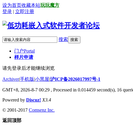
设为首页
收藏本站
玩玩魔方
登录
|
立即注册
搜索
搜索
门户
Portal
样片申请
请先登录后才能继续浏览
Archiver
|
手机版
|
小黑屋
|
沪ICP备2026017997号-1
GMT+8, 2026-8-7 00:29
, Processed in 0.014459 second(s), 16 querie
Powered by
Discuz!
X3.4
© 2001-2017
Comsenz Inc.
返回顶部