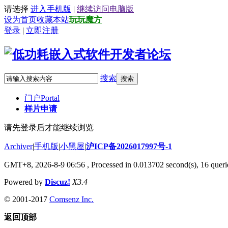
请选择
进入手机版
|
继续访问电脑版
设为首页
收藏本站
玩玩魔方
登录
|
立即注册
搜索
搜索
门户
Portal
样片申请
请先登录后才能继续浏览
Archiver
|
手机版
|
小黑屋
|
沪ICP备2026017997号-1
GMT+8, 2026-8-9 06:56
, Processed in 0.013702 second(s), 16 querie
Powered by
Discuz!
X3.4
© 2001-2017
Comsenz Inc.
返回顶部