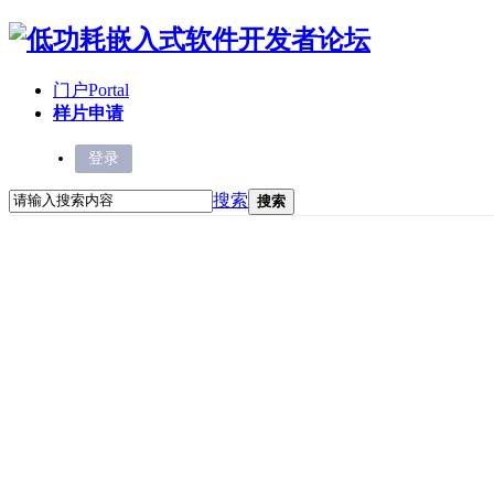
门户
Portal
样片申请
登录
搜索
搜索