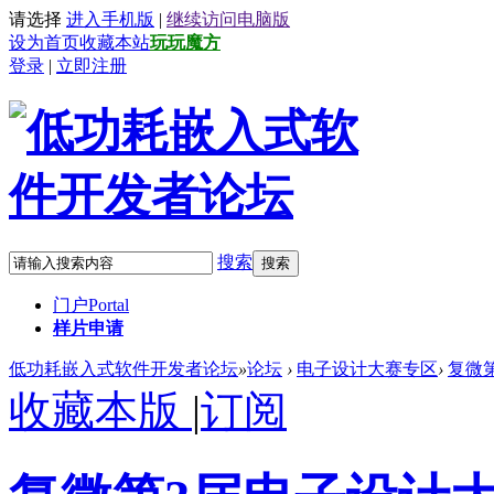
请选择
进入手机版
|
继续访问电脑版
设为首页
收藏本站
玩玩魔方
登录
|
立即注册
搜索
搜索
门户
Portal
样片申请
低功耗嵌入式软件开发者论坛
»
论坛
›
电子设计大赛专区
›
复微
收藏本版
|
订阅