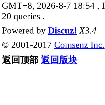
GMT+8, 2026-8-7 18:54
, 
20 queries .
Powered by
Discuz!
X3.4
© 2001-2017
Comsenz Inc.
返回顶部
返回版块