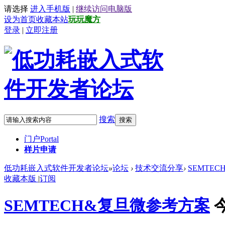
请选择
进入手机版
|
继续访问电脑版
设为首页
收藏本站
玩玩魔方
登录
|
立即注册
搜索
搜索
门户
Portal
样片申请
低功耗嵌入式软件开发者论坛
»
论坛
›
技术交流分享
›
SEMTE
收藏本版
|
订阅
SEMTECH&复旦微参考方案