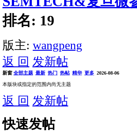
SEMTECH&复旦
排名:
19
版主:
wangpeng
返 回
发新帖
新窗
全部主题
最新
热门
热帖
精华
更多
2026-08-06
本版块或指定的范围内尚无主题
返 回
发新帖
快速发帖