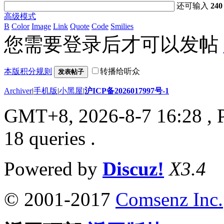
还可输入
240
高级模式
B
Color
Image
Link
Quote
Code
Smilies
您需要登录后才可以发帖
本版积分规则
转播给听众
发表帖子
Archiver
|
手机版
|
小黑屋
|
沪ICP备2026017997号-1
GMT+8, 2026-8-7 16:28
, 
18 queries .
Powered by
Discuz!
X3.4
© 2001-2017
Comsenz Inc.