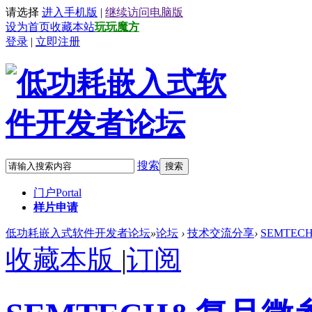
请选择
进入手机版
|
继续访问电脑版
设为首页
收藏本站
玩玩魔方
登录
|
立即注册
搜索
搜索
门户
Portal
样片申请
低功耗嵌入式软件开发者论坛
»
论坛
›
技术交流分享
›
SEMTE
收藏本版
|
订阅